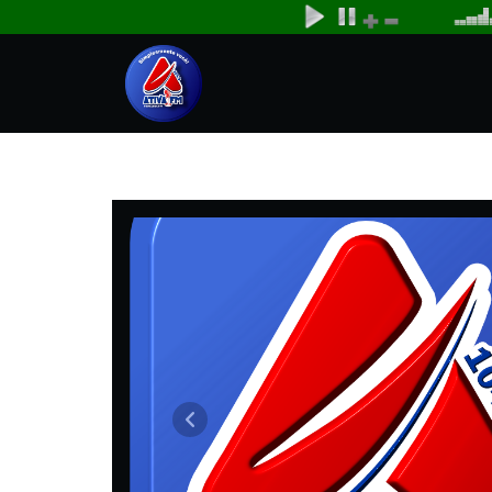
ATIVA FM104.9 PIRACURUCA
Anterior