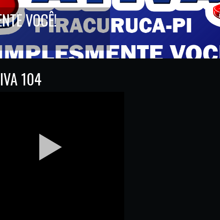
ENTE VOCÊ!
IVA 104