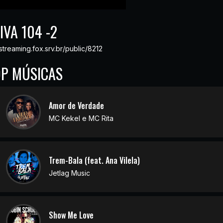
IVA 104 -2
/streaming.fox.srv.br/public/8212
OP MÚSICAS
Amor de Verdade
MC Kekel e MC Rita
Trem-Bala (feat. Ana Vilela)
Jetlag Music
Show Me Love