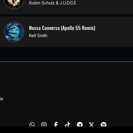
Robin Schulz & J.U.D.G.E.
Nossa Conversa (Apollo 55 Remix)
Kell Smith
de